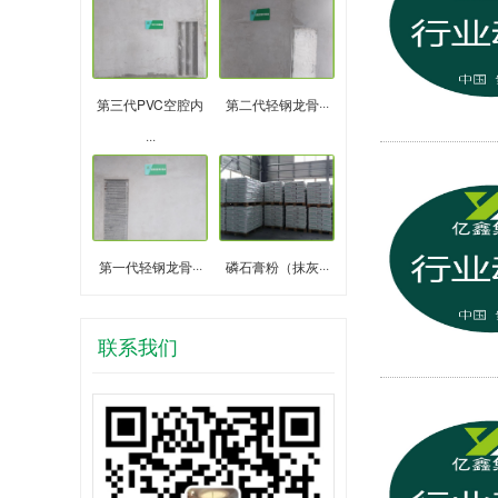
第三代PVC空腔内
第二代轻钢龙骨···
···
第一代轻钢龙骨···
磷石膏粉（抹灰···
联系我们