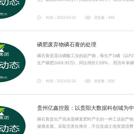
时间：2023-03-24
浏览量：940
磷肥废弃物磷石膏的处理
磷石膏是湿法磷酸工业的副产物，每生产1t磷（以P2O
生产磷肥1669.93万t，同比增长2.59%， 而历年来
时间：2023-03-24
浏览量：926
贵州亿鑫控股：以贵阳大数据科创城为中
磷石膏是生产高浓度磷复肥时产生的一种工业副产物
健康发展。采取无害化堆存，不仅造成土地资源浪费，还