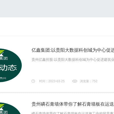
亿鑫集团:以贵阳大数据科创城为中心促
贵州亿鑫控股:以贵阳大数据科创城为中心促进建筑业绿
时间：2023-03-25
浏览量：752
贵州磷石膏墙体带你了解石膏墙板在运送
磷石膏墙体带你了解石膏墙板在运送施工中的留意事