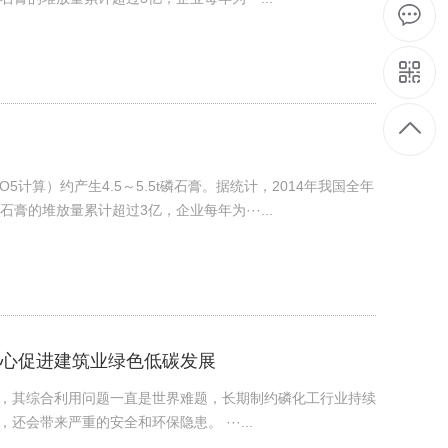
5计算）约产生4.5～5.5t磷石膏。据统计，2014年我国全年
磷石膏的堆放量累计超过3亿，企业每年为···...
心促进建筑业绿色低碳发展
，其综合利用问题一直是世界难题，长期制约磷化工行业持续
会带来严重的安全和环保隐患。 ···...