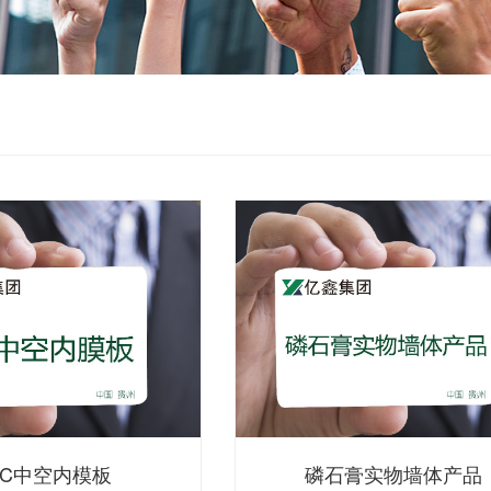
VC中空内模板
磷石膏实物墙体产品