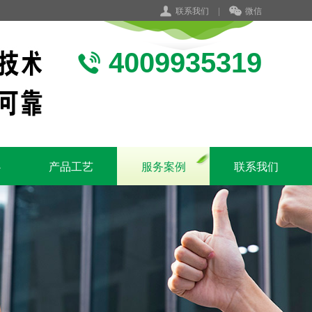
联系我们
|
微信
4009935319
心
产品工艺
服务案例
联系我们