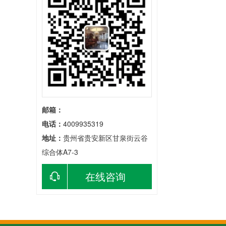
邮箱：
电话：
4009935319
地址：
贵州省贵安新区甘泉街云谷
综合体A7-3
在线咨询