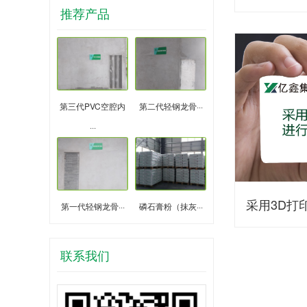
推荐产品
第三代PVC空腔内
第二代轻钢龙骨···
···
采用3D打
第一代轻钢龙骨···
磷石膏粉（抹灰···
联系我们