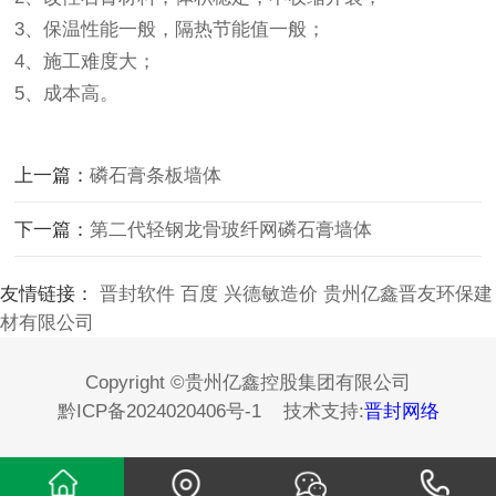
3、保温性能一般，隔热节能值一般；
4、施工难度大；
5、成本高。
上一篇：
磷石膏条板墙体
下一篇：
第二代轻钢龙骨玻纤网磷石膏墙体
友情链接：
晋封软件
百度
兴德敏造价
贵州亿鑫晋友环保建
材有限公司
Copyright ©贵州亿鑫控股集团有限公司
黔ICP备2024020406号-1
技术支持:
晋封网络