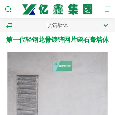
喷筑墙体
第一代轻钢龙骨镀锌网片磷石膏墙体