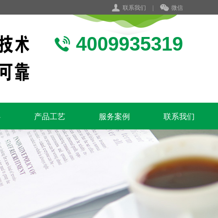
联系我们
|
微信
4009935319
心
产品工艺
服务案例
联系我们