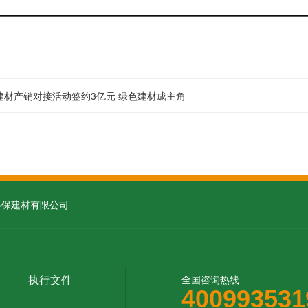
建材产销对接活动签约3亿元 绿色建材成主角
环保建材有限公司
执行文件
全国咨询热线
400993531