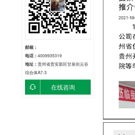
邮箱：
电话：
4009935319
地址：
贵州省贵安新区甘泉街云谷
综合体A7-3
在线咨询