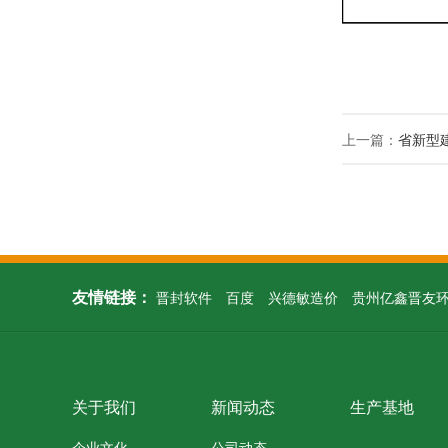
上一篇：
省新型
友情链接：
晋封软件
百度
兴德敏造价
贵州亿鑫晋友
关于我们
新闻动态
生产基地
企业文化
公司动态