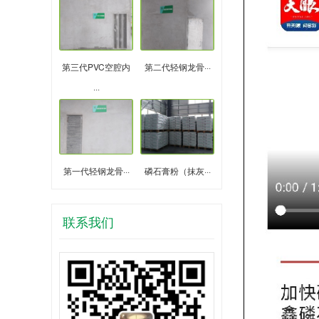
第三代PVC空腔内
第二代轻钢龙骨···
···
第一代轻钢龙骨···
磷石膏粉（抹灰···
联系我们