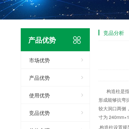
竞品分析
产品优势
市场优势
产品优势
构造柱是指为
使用优势
形成能够抗弯
较大洞口两侧
竞品优势
寸为 240m
.构造柱设置规