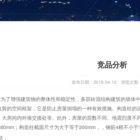
竞品分析
发布日期：2018-04-12
浏览次数
了增强建筑物的整体性和稳定性，多层砖混结构建筑的墙体中
抗剪的空间框架，它是防止房屋倒塌的一种有效措施。构造柱的
，大房间内外墙交接处等。此外，房屋的层数不同、地震烈度不
m×180mm；构造柱截面尺寸为大于等于200mm，，钢筋4根不小于
范：