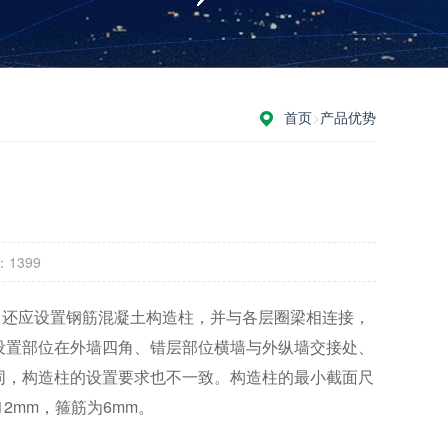
首页
>
产品优势
：
1399
还应设置钢筋混凝土构造柱，并与各层圈梁相连接，
设置部位在外墙四角、错层部位横墙与外纵墙交接处、
同，构造柱的设置要求也不一致。构造柱的最小截面尺
12mm，箍筋为6mm。