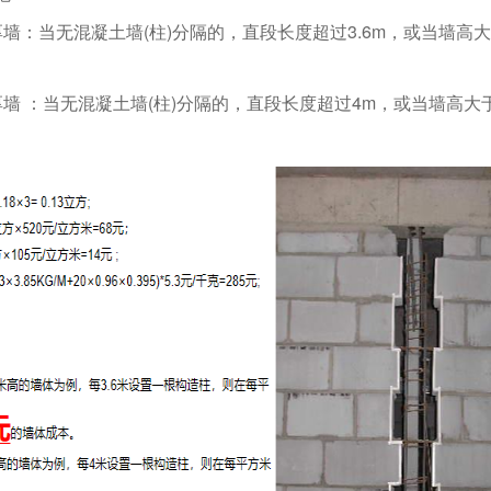
100)厚墙：当无混凝土墙(柱)分隔的，直段长度超过3.6m，或当墙
190)厚墙 ：当无混凝土墙(柱)分隔的，直段长度超过4m，或当墙高