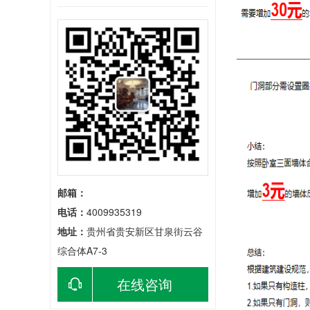
邮箱：
电话：
4009935319
地址：
贵州省贵安新区甘泉街云谷
综合体A7-3
在线咨询