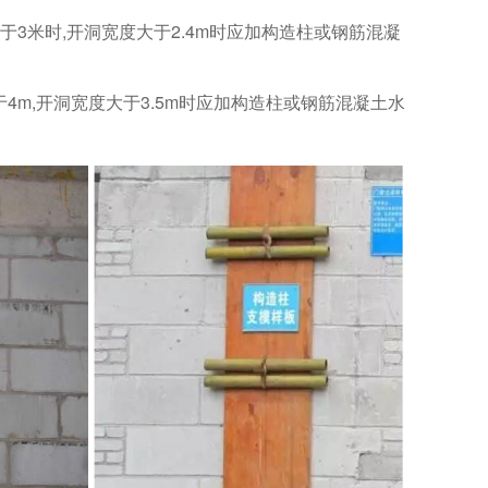
高大于3米时,开洞宽度大于2.4m时应加构造柱或钢筋混凝
大于4m,开洞宽度大于3.5m时应加构造柱或钢筋混凝土水